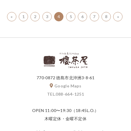
«
1
2
3
4
5
6
7
8
»
770-0872 徳島市北沖洲3-8-61
Google Maps
TEL.088-664-1251
OPEN 11:00〜19:30（18:45L.O.）
木曜定休・金曜不定休