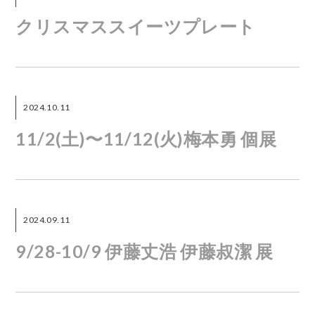
クリスマススイーツプレート
2024.10.11
11/2(土)〜11/12(火)梅本勇 個展
2024.09.11
9/28-10/9 伊藤丈浩 伊藤叔潔 展