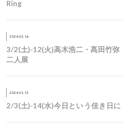
Ring
2024.02.16
3/2(土)-12(火)高木浩二・髙田竹弥
二人展
2024.01.15
2/3(土)-14(水)今日という佳き日に