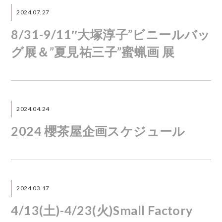
2024.07.27
8/31-9/11″大塚淳子”ビニールバッ
グ展＆”夏見祐三子”蜜蝋画 展
2024.04.24
2024 櫻茶屋企画スケジュール
2024.03.17
4/13(土)-4/23(火)Small Factory