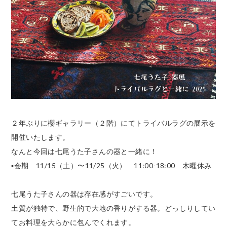
２年ぶりに櫻ギャラリー（２階）にてトライバルラグの展示を
開催いたします。
なんと今回は七尾うた子さんの器と一緒に！
▪️会期 11/15（土）〜11/25（火） 11:00-18:00 木曜休み
七尾うた子さんの器は存在感がすごいです。
土質が独特で、野生的で大地の香りがする器。どっしりしてい
てお料理を大らかに包んでくれます。