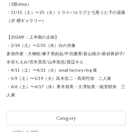
（1階shop）
・11/15（土）〜25（火）トライバルラグと七尾うた子の器展
（2F 櫻ギャラリー）
【2026年：上半期の企画】
・2/14（土）〜2/25（水）白の肖像
参加作家：大橋睦/兼子美由起/中坊優香/畠山雄介/眞砂眞砂子/
水谷ちえみ/宮木英至/山本拓也/渡辺キエ
・4/11（土）〜4/21（火）small factory ring 展
・5/9（土）〜5/19（火）高木浩二・髙田竹弥 二人展
・6/6（土）〜6/17（水）青木郁美・大澤知美・能登朝奈 三
人展
Category