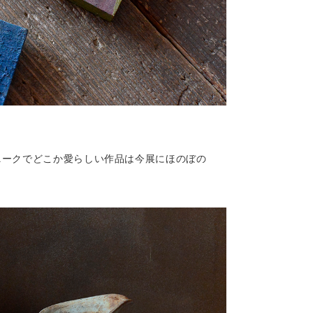
ニークでどこか愛らしい作品は今展にほのぼの