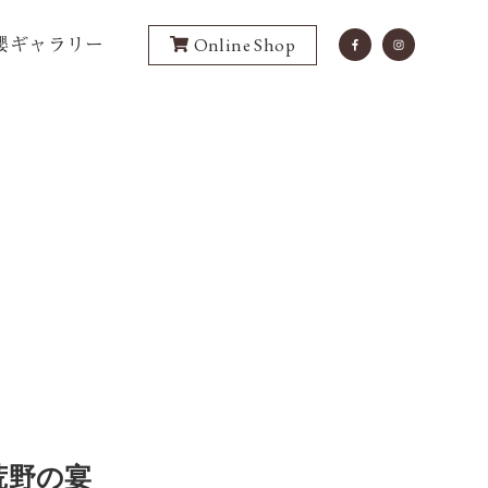
櫻ギャラリー
Online Shop
と荒野の宴