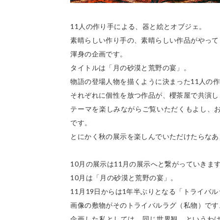
11人の作り手による、器と絵とオブジェ。
素晴らしい作り手の、素晴らしい作品がやって
渾身の企画です。
タイトルは「月の砂漠と荒野の宴」。
物語の登場人物を描くように決まった11人の
それぞれに個性を放つ作品が、櫻茶屋で共演し
テーマを楽しみながらご覧いただくもよし、
です。
とにかく秋の展示を楽しんでいただけたらなあ
10月の展示は11月の展示へと繋がっていきま
10月は「月の砂漠と荒野の宴」。
11月19日からは1年半ぶりとなる「トライバ
画像の敷物がそのトライバルラグ（私物）です
企画した私としては、同じ世界観、というわ