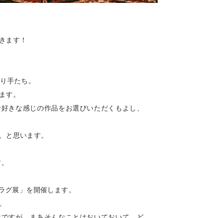
きます！
作り手たち。
ます。
お好きな感じの作品をお選びいただくもよし、
、と思います。
す。
ルラグ展」を開催します。
。
けですが、まあそんなことはおいておいて、ど