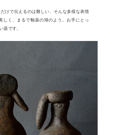
像だけで伝えるのは難しい、そんな多様な表情
美しく、まるで釉薬の湖のよう。お手にとっ
い器です。