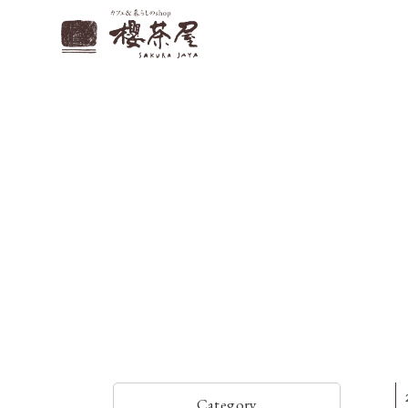
Category