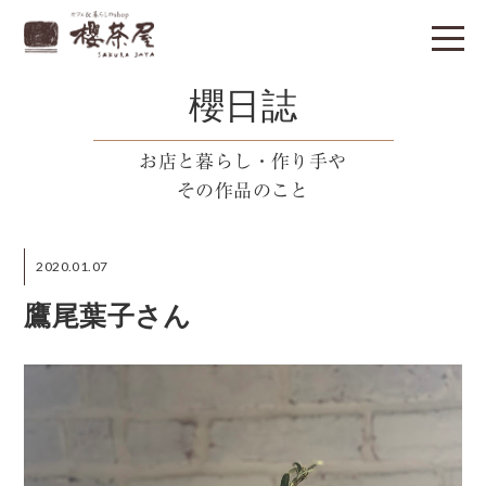
櫻日誌
お店と暮らし・作り手や
その作品のこと
2020.01.07
鷹尾葉子さん