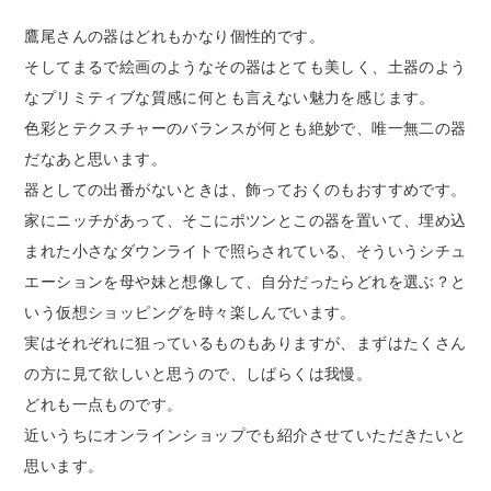
鷹尾さんの器はどれもかなり個性的です。
そしてまるで絵画のようなその器はとても美しく、土器のよう
なプリミティブな質感に何とも言えない魅力を感じます。
色彩とテクスチャーのバランスが何とも絶妙で、唯一無二の器
だなあと思います。
器としての出番がないときは、飾っておくのもおすすめです。
家にニッチがあって、そこにポツンとこの器を置いて、埋め込
まれた小さなダウンライトで照らされている、そういうシチュ
エーションを母や妹と想像して、自分だったらどれを選ぶ？と
いう仮想ショッピングを時々楽しんでいます。
実はそれぞれに狙っているものもありますが、まずはたくさん
の方に見て欲しいと思うので、しばらくは我慢。
どれも一点ものです。
近いうちにオンラインショップでも紹介させていただきたいと
思います。