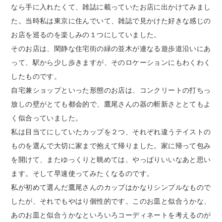
なら手に入れたくて、雑誌に載っていたお店に出かけてみまし
た。当時私は東京に住んでいて、雑誌で見かけた好きな感じの
お店を巡るのを楽しみの１つにしていました。
そのお店は、閑静な住宅街の緑の並木が連なる遊歩道沿いにあ
って、駅から少し歩きますが、そのロケーションにもわくわく
したものです。
自宅兼ショップといった形態のお店は、コンクリートの打ちっ
放しの壁がとても都会的で、鷹尾さんの器の斬新さととてもよ
く似合っていました。
私は目当てにしていたカップを２つ、それぞれ違うテイストの
ものを選んで大切に家まで抱えて帰りました。家に帰って包み
を開けて、またゆっくりと眺めては、やっぱりいいなあと思い
ます。そして早速使ってみたくなるのです。
私が初めて選んだ鷹尾さんのカップはかなりシンプルなもので
したが、それでもやはり個性的です。このお皿と似合うかな、
あのお皿と似合うかなといろいろコーディネートを考えるのが