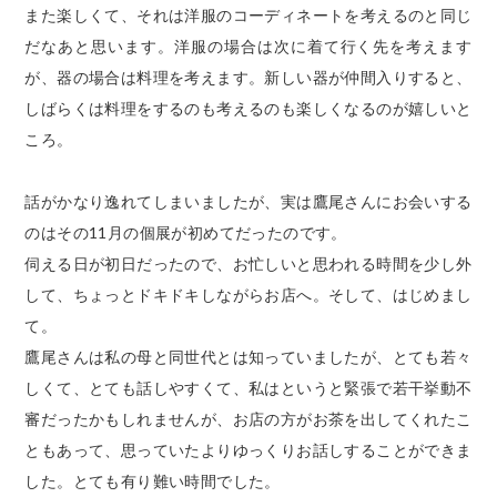
また楽しくて、それは洋服のコーディネートを考えるのと同じ
だなあと思います。洋服の場合は次に着て行く先を考えます
が、器の場合は料理を考えます。新しい器が仲間入りすると、
しばらくは料理をするのも考えるのも楽しくなるのが嬉しいと
ころ。
話がかなり逸れてしまいましたが、実は鷹尾さんにお会いする
のはその11月の個展が初めてだったのです。
伺える日が初日だったので、お忙しいと思われる時間を少し外
して、ちょっとドキドキしながらお店へ。そして、はじめまし
て。
鷹尾さんは私の母と同世代とは知っていましたが、とても若々
しくて、とても話しやすくて、私はというと緊張で若干挙動不
審だったかもしれませんが、お店の方がお茶を出してくれたこ
ともあって、思っていたよりゆっくりお話しすることができま
した。とても有り難い時間でした。